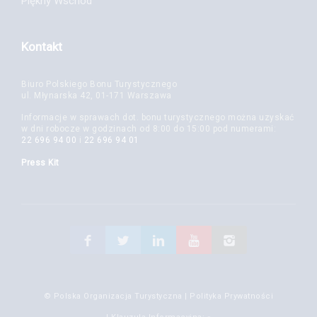
Piękny Wschód
Kontakt
Biuro Polskiego Bonu Turystycznego
ul. Młynarska 42, 01-171 Warszawa
Informacje w sprawach dot. bonu turystycznego można uzyskać
w dni robocze w godzinach od 8:00 do 15:00 pod numerami:
22 696 94 00
i
22 696 94 01
Press Kit
© Polska Organizacja Turystyczna |
Polityka Prywatności