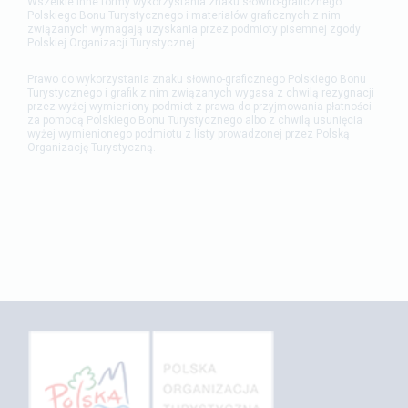
Wszelkie inne formy wykorzystania znaku słowno-graficznego
Polskiego Bonu Turystycznego i materiałów graficznych z nim
związanych wymagają uzyskania przez podmioty pisemnej zgody
Polskiej Organizacji Turystycznej.
Prawo do wykorzystania znaku słowno-graficznego Polskiego Bonu
Turystycznego i grafik z nim związanych wygasa z chwilą rezygnacji
przez wyżej wymieniony podmiot z prawa do przyjmowania płatności
za pomocą Polskiego Bonu Turystycznego albo z chwilą usunięcia
wyżej wymienionego podmiotu z listy prowadzonej przez Polską
Organizację Turystyczną.