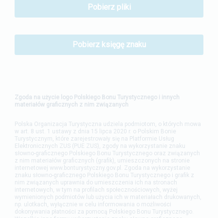
Pobierz pliki
Pobierz księgę znaku
Zgoda na użycie logo Polskiego Bonu Turystycznego i innych
materiałów graficznych z nim związanych
Polska Organizacja Turystyczna udziela podmiotom, o których mowa
w art. 8 ust. 1 ustawy z dnia 15 lipca 2020 r. o Polskim Bonie
Turystycznym, które zarejestrowały się na Platformie Usług
Elektronicznych ZUS (PUE ZUS), zgody na wykorzystanie znaku
słowno-graficznego Polskiego Bonu Turystycznego oraz związanych
z nim materiałów graficznych (grafik), umieszczonych na stronie
internetowej www.bonturystyczny.gov.pl. Zgoda na wykorzystanie
znaku słowno-graficznego Polskiego Bonu Turystycznego i grafik z
nim związanych uprawnia do umieszczenia ich na stronach
internetowych, w tym na profilach społecznościowych, wyżej
wymienionych podmiotów lub użycia ich w materiałach drukowanych,
np. ulotkach, wyłącznie w celu informowania o możliwości
dokonywania płatności za pomocą Polskiego Bonu Turystycznego.