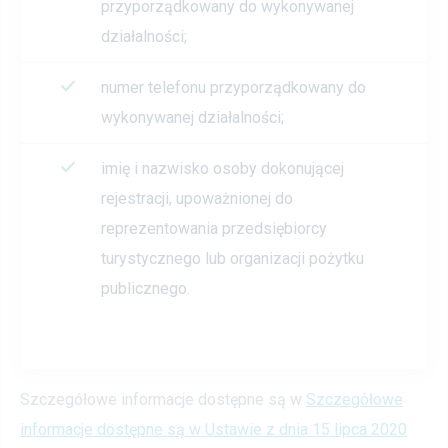
przyporządkowany do wykonywanej
działalności;
numer telefonu przyporządkowany do
wykonywanej działalności;
imię i nazwisko osoby dokonującej
rejestracji, upoważnionej do
reprezentowania przedsiębiorcy
turystycznego lub organizacji pożytku
publicznego.
Szczegółowe informacje dostępne są w
Szczegółowe
informacje dostępne są w Ustawie z dnia 15 lipca 2020