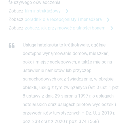
fałszywego oświadczenia.
Zobacz
film instruktażowy
Zobacz
poradnik dla recepcjonisty i menadżera
Zobacz
zobacz, jak przyjmować płatności bonem
Usługa hotelarska
to krótkotrwałe, ogólnie
dostępne wynajmowanie domów, mieszkań,
pokoi, miejsc noclegowych, a także miejsc na
ustawienie namiotów lub przyczep
samochodowych oraz świadczenie, w obrębie
obiektu, usług z tym związanych (art. 3 ust. 1 pkt
8 ustawy z dnia 29 sierpnia 1997 r. o usługach
hotelarskich oraz usługach pilotów wycieczek i
przewodników turystycznych – Dz. U. z 2019 r.
poz. 238 oraz z 2020 r. poz. 374 i 568).