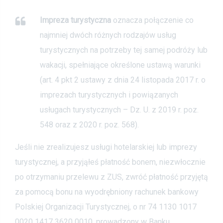
Impreza turystyczna
oznacza połączenie co
najmniej dwóch różnych rodzajów usług
turystycznych na potrzeby tej samej podróży lub
wakacji, spełniające określone ustawą warunki
(art. 4 pkt 2 ustawy z dnia 24 listopada 2017 r. o
imprezach turystycznych i powiązanych
usługach turystycznych – Dz. U. z 2019 r. poz.
548 oraz z 2020 r. poz. 568).
Jeśli nie zrealizujesz usługi hotelarskiej lub imprezy
turystycznej, a przyjąłeś płatność bonem, niezwłocznie
po otrzymaniu przelewu z ZUS, zwróć płatność przyjętą
za pomocą bonu na wyodrębniony rachunek bankowy
Polskiej Organizacji Turystycznej, o nr 74 1130 1017
0020 1417 3620 0010, prowadzony w Banku