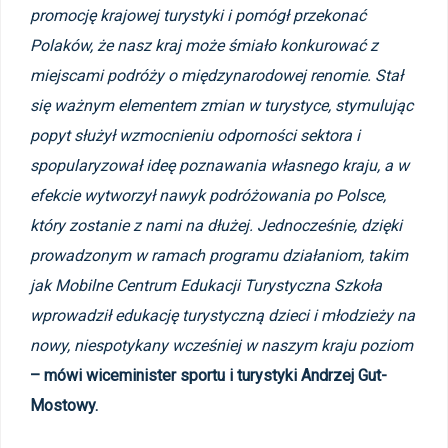
promocję krajowej turystyki i pomógł przekonać
Polaków, że nasz kraj może śmiało konkurować z
miejscami podróży o międzynarodowej renomie. Stał
się ważnym elementem zmian w turystyce, stymulując
popyt służył wzmocnieniu odporności sektora i
spopularyzował ideę poznawania własnego kraju, a w
efekcie wytworzył nawyk podróżowania po Polsce,
który zostanie z nami na dłużej
. Jednocześnie, dzięki
prowadzonym w ramach programu działaniom, takim
jak Mobilne Centrum Edukacji Turystyczna Szkoła
wprowadził
edukację turystyczną
dzieci i młodzieży na
nowy, niespotykany wcześniej w naszym kraju poziom
– mówi wiceminister sportu i turystyki Andrzej Gut-
Mostowy.