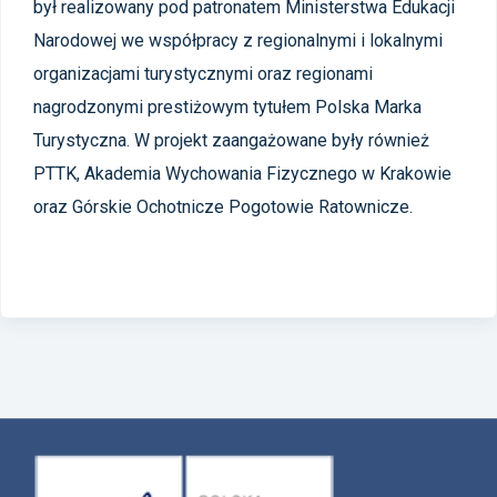
był realizowany pod patronatem Ministerstwa Edukacji
Narodowej we współpracy z regionalnymi i lokalnymi
organizacjami turystycznymi oraz regionami
nagrodzonymi prestiżowym tytułem Polska Marka
Turystyczna. W projekt zaangażowane były również
PTTK, Akademia Wychowania Fizycznego w Krakowie
oraz Górskie Ochotnicze Pogotowie Ratownicze.